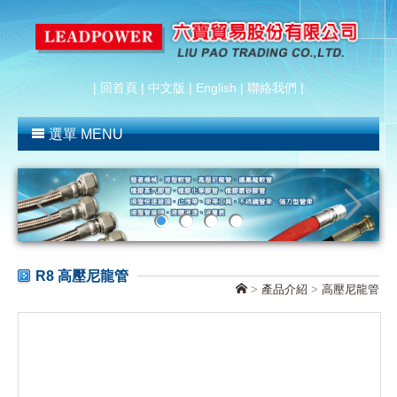
|
回首頁
|
中文版
|
English
|
聯絡我們
|
選單 MENU
R8 高壓尼龍管
>
產品介紹
>
高壓尼龍管