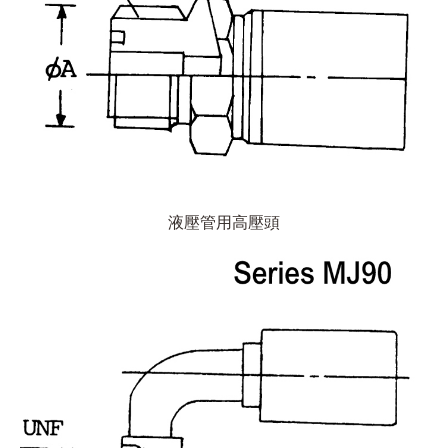
液壓管用高壓頭