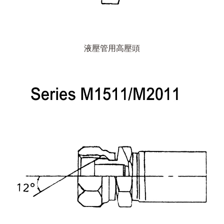
液壓管用高壓頭