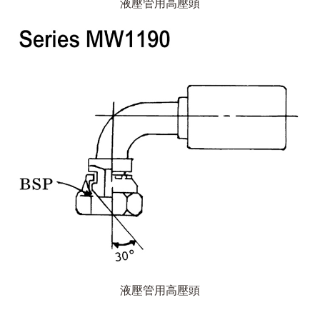
液壓管用高壓頭
液壓管用高壓頭