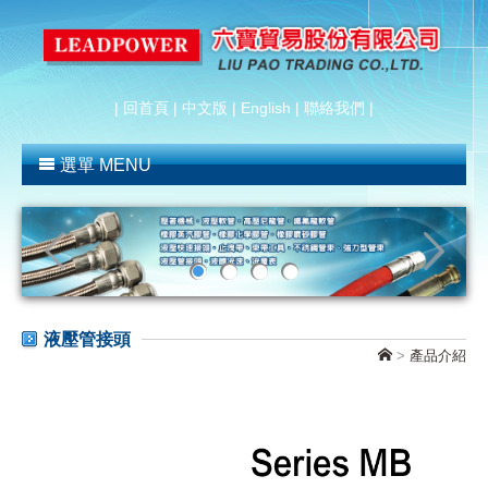
|
回首頁
|
中文版
|
English
|
聯絡我們
|
選單 MENU
液壓管接頭
>
產品介紹