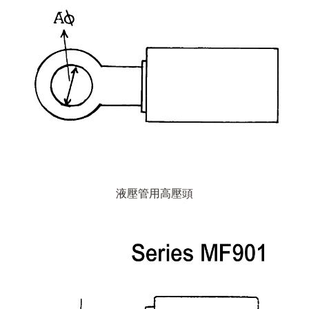
液壓管用高壓頭