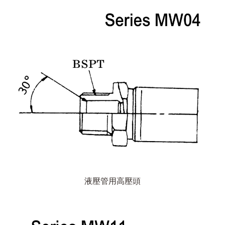
液壓管用高壓頭