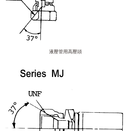
液壓管用高壓頭