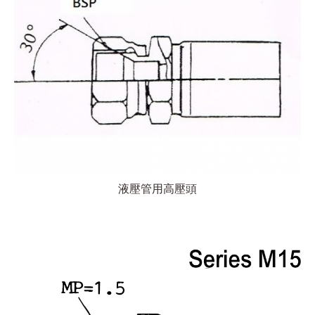
液壓管用高壓頭