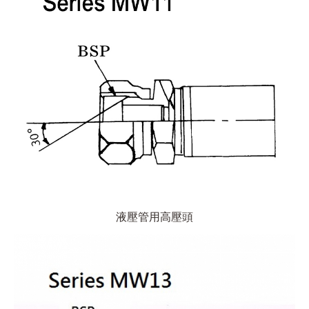
液壓管用高壓頭