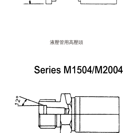
液壓管用高壓頭