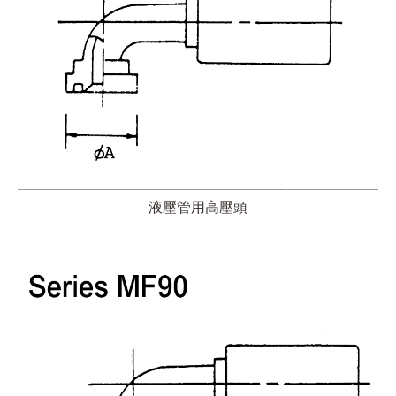
液壓管用高壓頭