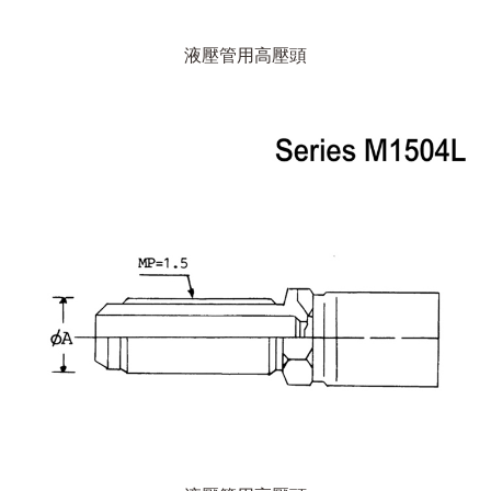
液壓管用高壓頭