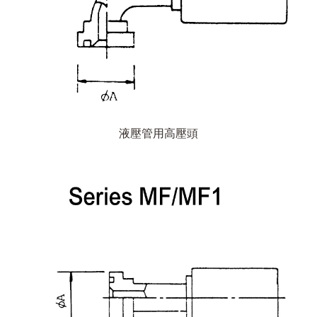
液壓管用高壓頭