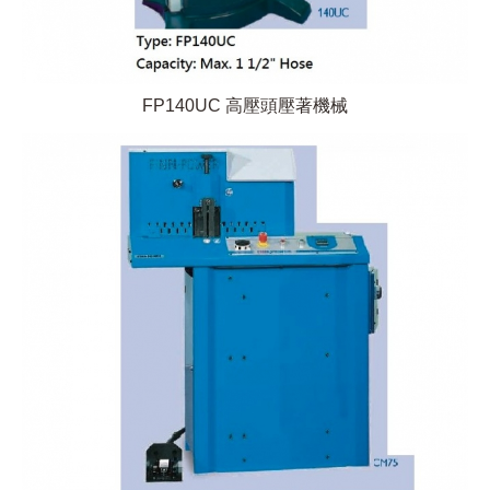
FP140UC 高壓頭壓著機械