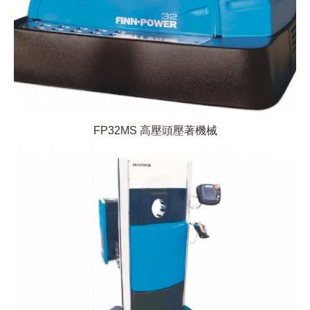
FP32MS 高壓頭壓著機械