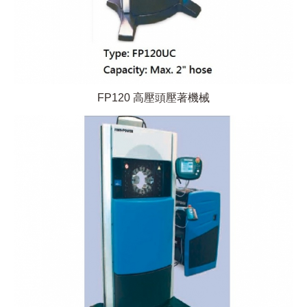
FP120 高壓頭壓著機械