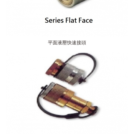
平面液壓快速接頭