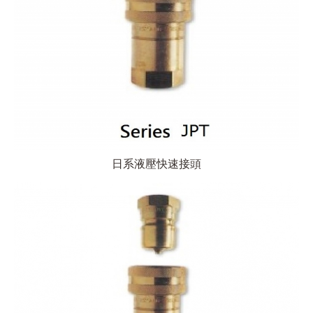
日系液壓快速接頭