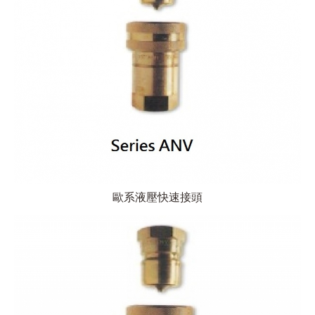
歐系液壓快速接頭