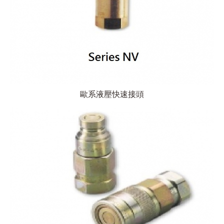
歐系液壓快速接頭