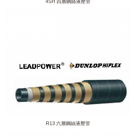
4SH 四層鋼絲液壓管
R13 六層鋼絲液壓管