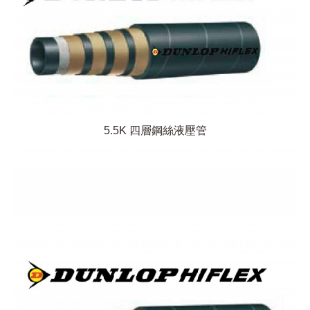
5.5K 四層鋼絲液壓管