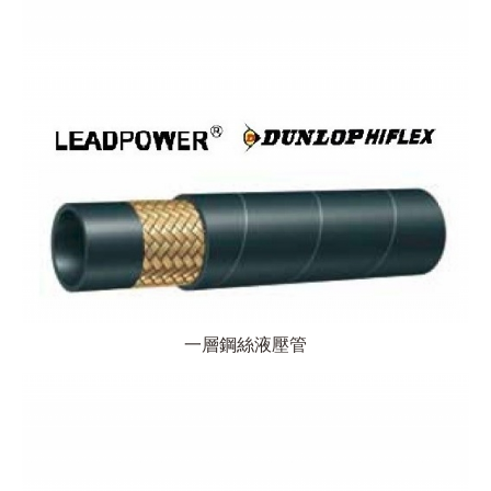
一層鋼絲液壓管