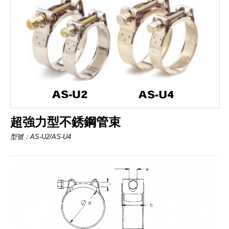
超強力型不銹鋼管束
型號：AS-U2/AS-U4