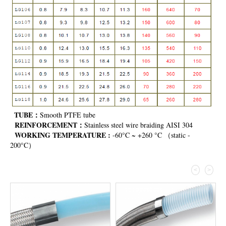
TUBE：
Smooth PTFE tube
REINFORCEMENT：
Stainless steel wire braiding AISI 304
WORKING TEMPERATURE :
-60°C ~ +260 °C （static -
200°C）
<
>