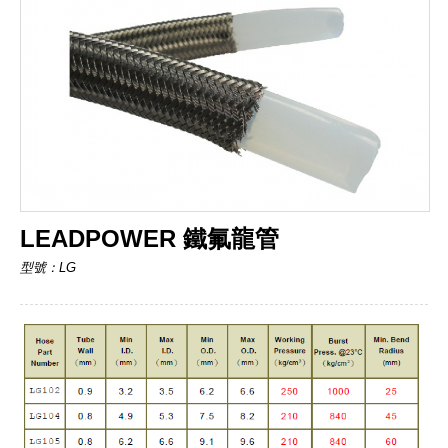
LEADPOWER 鐵氟龍管
型號：LG